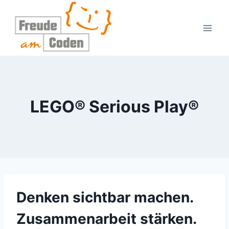
Zum
Inhalt
springen
LEGO® Serious Play®
Denken sichtbar machen.
Zusammenarbeit stärken.